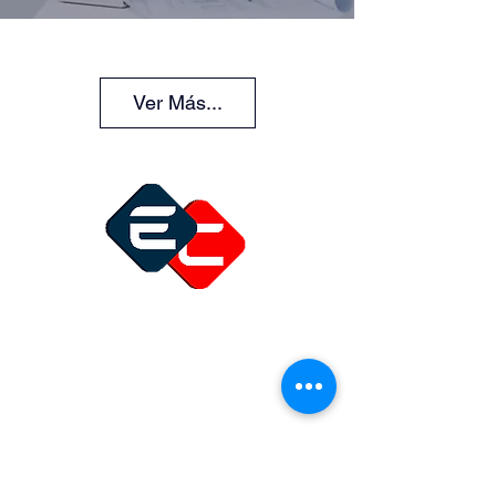
Ver Más...
Inicio
Muestrario
Acerca de Nosotros
Nuestros Clientes
Preguntas Fruecuentes
Cotizar
Contacto
Visitanos