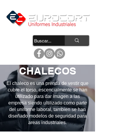
CHALECOS
El chaleco es una prenda de vestir que
cubre el torso, escencialmente se han
utilizado para dar imagen a las
empresa siendo ultilizado como parte
del uniforme laboral, tambien se han
diseñado modelos de seguridad para
areas industriales.