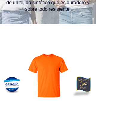
de un tejido sintético que es duradero y
sobre todo resistente.