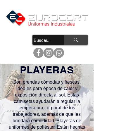
PLAYERAS
Son prendas cómodas y frescas,
ideales para época de calor y
exposición directa al sol. Estas
camisetas ayudarán a regular la
temperatura corporal de tus
trabajadores, además de que les
brindará comodidad. Playeras de
uniformes de poliéster. Están hechas